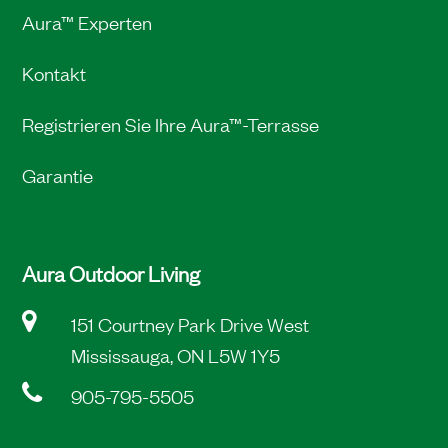
Aura™ Experten
Kontakt
Registrieren Sie Ihre Aura™-Terrasse
Garantie
Aura Outdoor Living
151 Courtney Park Drive West
Mississauga, ON L5W 1Y5
905-795-5505